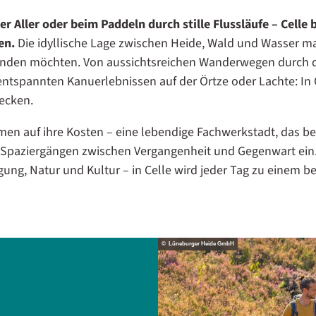
Aller oder beim Paddeln durch stille Flussläufe – Celle b
en.
Die idyllische Lage zwischen Heide, Wald und Wasser mac
inden möchten. Von aussichtsreichen Wanderwegen durch 
ntspannten Kanuerlebnissen auf der Örtze oder Lachte: In Ce
decken.
men auf ihre Kosten – eine lebendige Fachwerkstadt, das 
u Spaziergängen zwischen Vergangenheit und Gegenwart ein
ng, Natur und Kultur – in Celle wird jeder Tag zu einem b
© Lüneburger Heide GmbH