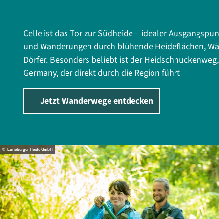
Celle ist das Tor zur Südheide – idealer Ausgangspun
und Wanderungen durch blühende Heideflächen, Wäl
Dörfer. Besonders beliebt ist der Heidschnuckenweg, 
Germany, der direkt durch die Region führt
Jetzt Wanderwege entdecken
© Lüneburger Heide GmbH