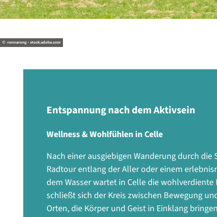
© ronnarong - stock.adobe.com
Entspannung nach dem Aktivsein
Wellness & Wohlfühlen in Celle
Nach einer ausgiebigen Wanderung durch die S
Radtour entlang der Aller oder einem erlebnis
dem Wasser wartet in Celle die wohlverdiente 
schließt sich der Kreis zwischen Bewegung un
Orten, die Körper und Geist in Einklang bringen