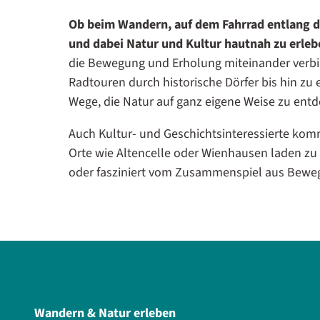
Ob beim Wandern, auf dem Fahrrad entlang der 
und dabei Natur und Kultur hautnah zu erleb
die Bewegung und Erholung miteinander verb
Radtouren durch historische Dörfer bis hin zu e
Wege, die Natur auf ganz eigene Weise zu ent
Auch Kultur- und Geschichtsinteressierte kom
Orte wie Altencelle oder Wienhausen laden z
oder fasziniert vom Zusammenspiel aus Bewegu
Wandern & Natur erleben