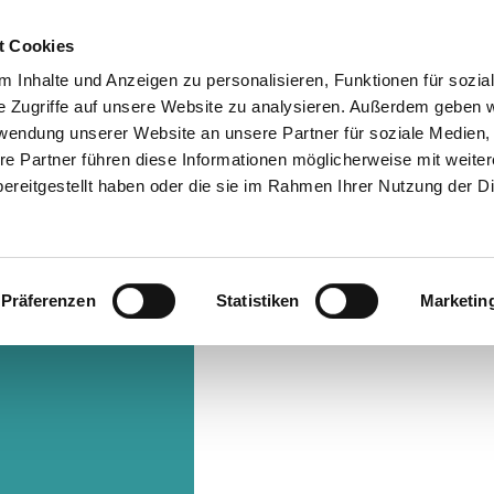
t Cookies
 Inhalte und Anzeigen zu personalisieren, Funktionen für sozia
Info & Besucherservice
Rathaus
Suche
e Zugriffe auf unsere Website zu analysieren. Außerdem geben w
rwendung unserer Website an unsere Partner für soziale Medien
re Partner führen diese Informationen möglicherweise mit weite
ereitgestellt haben oder die sie im Rahmen Ihrer Nutzung der D
Präferenzen
Statistiken
Marketin