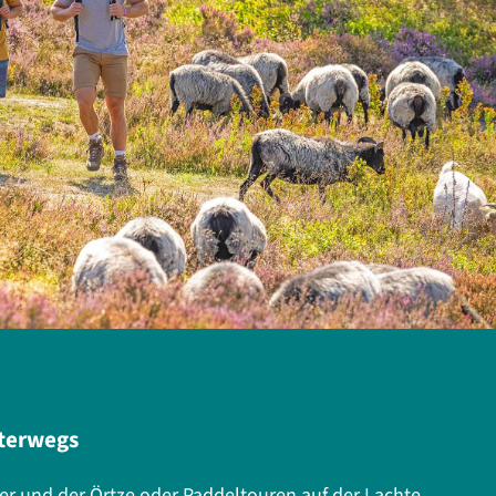
terwegs
ler und der Örtze oder Paddeltouren auf der Lachte