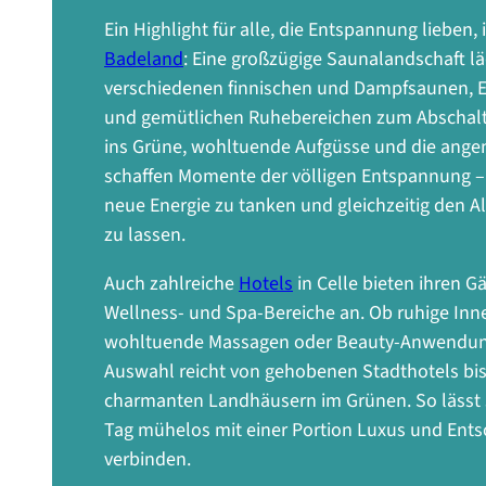
Ein Highlight für alle, die Entspannung lieben, 
Badeland
: Eine großzügige Saunalandschaft lä
verschiedenen finnischen und Dampfsaunen, 
und gemütlichen Ruhebereichen zum Abschalte
ins Grüne, wohltuende Aufgüsse und die an
schaffen Momente der völligen Entspannung –
neue Energie zu tanken und gleichzeitig den All
zu lassen.
Auch zahlreiche
Hotels
in Celle bieten ihren G
Wellness- und Spa-Bereiche an. Ob ruhige Inn
wohltuende Massagen oder Beauty-Anwendun
Auswahl reicht von gehobenen Stadthotels bis
charmanten Landhäusern im Grünen. So lässt s
Tag mühelos mit einer Portion Luxus und Ent
verbinden.