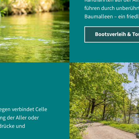
führen durch unberührt
Baumalleen – ein fried
Bootsverleih & T
egen verbindet Celle
g der Aller oder
ndrücke und