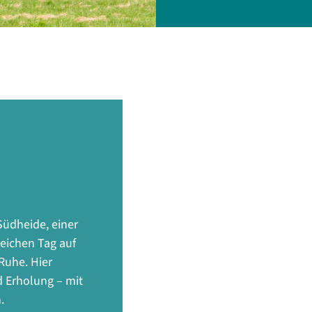
üdheide, einer
reichen Tag auf
Ruhe. Hier
d Erholung – mit
.