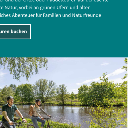
e Natur, vorbei an grünen Ufern und alten
liches Abenteuer für Familien und Naturfreunde
ouren buchen