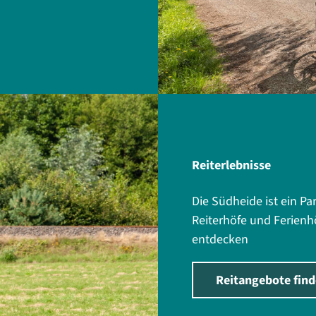
Reiterlebnisse
Die Südheide ist ein Pa
Reiterhöfe und Ferienh
entdecken
Reitangebote fin