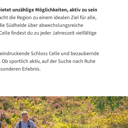
ietet unzählige Möglichkeiten, aktiv zu sein
ht die Region zu einem idealen Ziel für alle,
die Südheide über abwechslungsreiche
lle findest du zu jeder Jahreszeit vielfältige
beeindruckende Schloss Celle und bezaubernde
.
Ob sportlich aktiv, auf der Suche nach Ruhe
esonderen Erlebnis.