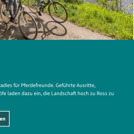
radies für Pferdefreunde. Geführte Ausritte,
öfe laden dazu ein, die Landschaft hoch zu Ross zu
den