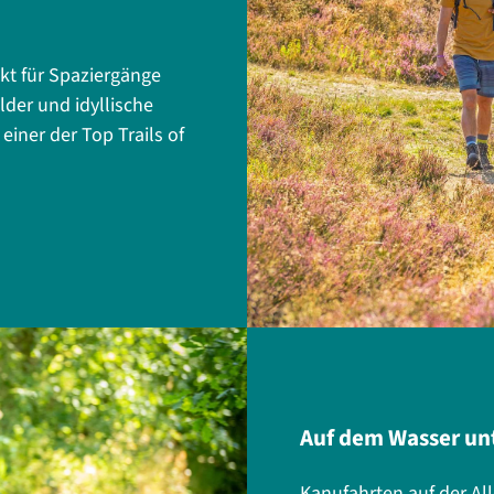
kt für Spaziergänge
der und idyllische
einer der Top Trails of
Auf dem Wasser un
Kanufahrten auf der Al