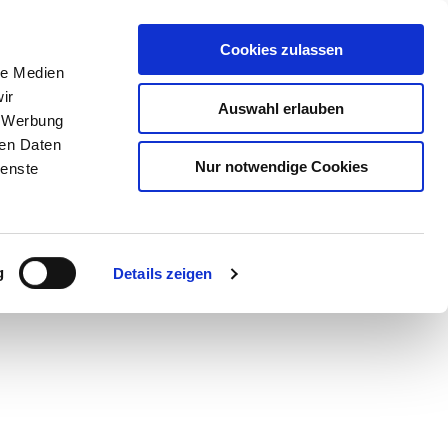
Cookies zulassen
le Medien
ir
Auswahl erlauben
, Werbung
ren Daten
Nur notwendige Cookies
ienste
g
Details zeigen