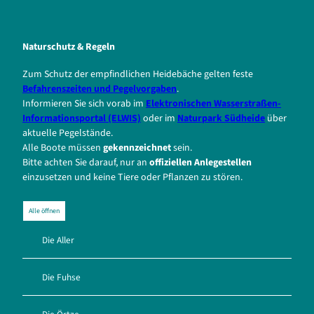
Naturschutz & Regeln
Zum Schutz der empfindlichen Heidebäche gelten feste
Befahrenszeiten und Pegelvorgaben
.
Informieren Sie sich vorab im
Elektronischen Wasserstraßen-
Informationsportal (ELWIS)
oder im
Naturpark Südheide
über
aktuelle Pegelstände.
Alle Boote müssen
gekennzeichnet
sein.
Bitte achten Sie darauf, nur an
offiziellen Anlegestellen
einzusetzen und keine Tiere oder Pflanzen zu stören.
Alle öffnen
Die Aller
Die Fuhse