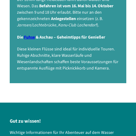
Wiesen. Das
Befahren ist vom 16. Mai bis 14. Oktober
zwischen 9 und 18 Uhr erlaubt. Bitte nur an den
gekennzeichneten
Anlegestellen
einsetzen (z. B.
Jarnsen/Lachtebrücke
,
Kanu-Club Lachendorf
).
Die
Fuhse
& Aschau – Geheimtipps für Genießer
Diese kleinen Flüsse sind ideal für individuelle Touren.
Ruhige Abschnitte, klare Wasserläufe und
Wiesenlandschaften schaffen beste Voraussetzungen für
entspannte Ausflüge mit Picknickkorb und Kamera.
Gut zu wissen!
Wichtige Informationen für Ihr Abenteuer auf dem Wasser