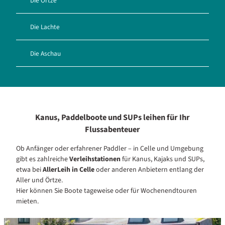
Die Örtze
Die Lachte
Die Aschau
Kanus, Paddelboote und SUPs leihen für Ihr
Flussabenteuer
Ob Anfänger oder erfahrener Paddler – in Celle und Umgebung
gibt es zahlreiche
Verleihstationen
für Kanus, Kajaks und SUPs,
etwa bei
AllerLeih in Celle
oder anderen Anbietern entlang der
Aller und Örtze.
Hier können Sie Boote tageweise oder für Wochenendtouren
mieten.
D