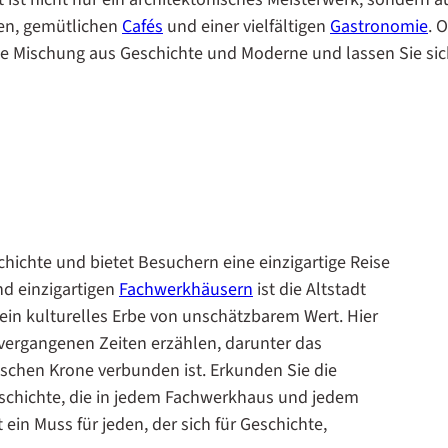
en, gemütlichen
Cafés
und einer vielfältigen
Gastronomie
. 
te Mischung aus Geschichte und Moderne und lassen Sie si
schichte und bietet Besuchern eine einzigartige Reise
d einzigartigen
Fachwerkhäusern
ist die Altstadt
 ein kulturelles Erbe von unschätzbarem Wert. Hier
 vergangenen Zeiten erzählen, darunter das
lischen Krone verbunden ist. Erkunden Sie die
schichte, die in jedem Fachwerkhaus und jedem
t ein Muss für jeden, der sich für Geschichte,