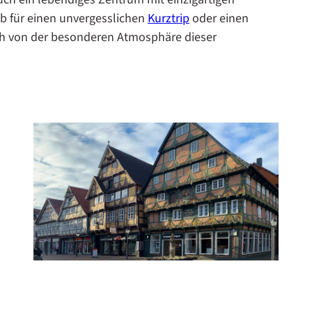
Ob für einen unvergesslichen
Kurztrip
oder einen
ch von der besonderen Atmosphäre dieser
Historische Fachwerkhäuser in der Celler Altstadt: Ein Blick in die Vergangenheit