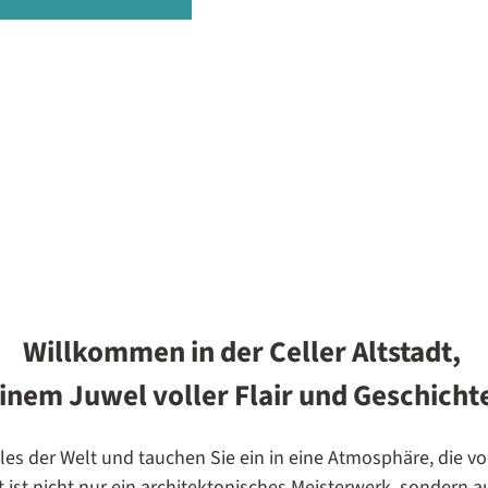
Willkommen in der Celler Altstadt,
inem Juwel voller Flair und Geschicht
es der Welt und tauchen Sie ein in eine Atmosphäre, die v
dt ist nicht nur ein architektonisches Meisterwerk, sondern 