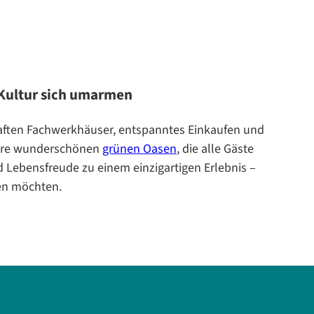
 Kultur sich umarmen
enhaften Fachwerkhäuser, entspanntes Einkaufen und
 ihre wunderschönen
grünen Oasen
, die alle Gäste
 Lebensfreude zu einem einzigartigen Erlebnis –
den möchten.