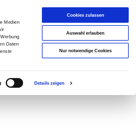
Cookies zulassen
le Medien
ir
Auswahl erlauben
, Werbung
ren Daten
Nur notwendige Cookies
ienste
g
Details zeigen