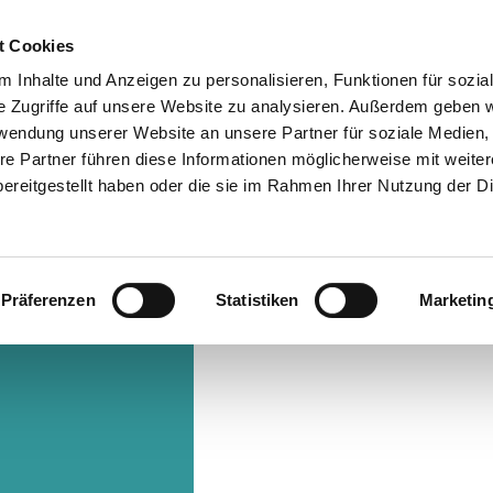
t Cookies
 Inhalte und Anzeigen zu personalisieren, Funktionen für sozia
Info & Besucherservice
Rathaus
Suche
e Zugriffe auf unsere Website zu analysieren. Außerdem geben w
rwendung unserer Website an unsere Partner für soziale Medien
re Partner führen diese Informationen möglicherweise mit weite
ereitgestellt haben oder die sie im Rahmen Ihrer Nutzung der D
Präferenzen
Statistiken
Marketin