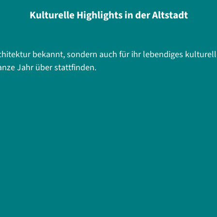
Kulturelle Highlights in der Altstadt
e Architektur bekannt, sondern auch für ihr lebendiges kultur
nze Jahr über stattfinden.