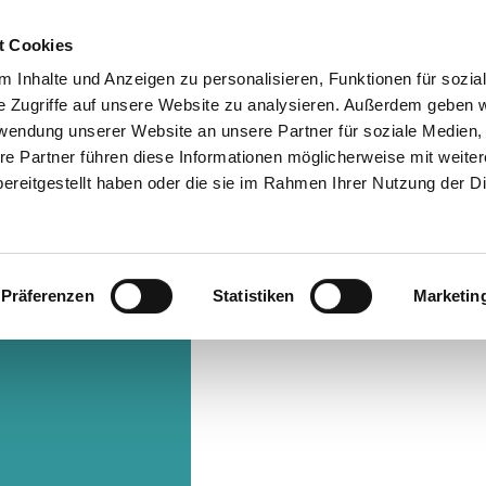
t Cookies
 Inhalte und Anzeigen zu personalisieren, Funktionen für sozia
Info & Besucherservice
Rathaus
Suche
e Zugriffe auf unsere Website zu analysieren. Außerdem geben w
rwendung unserer Website an unsere Partner für soziale Medien
re Partner führen diese Informationen möglicherweise mit weite
ereitgestellt haben oder die sie im Rahmen Ihrer Nutzung der D
Präferenzen
Statistiken
Marketin