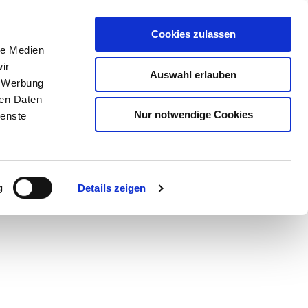
Cookies zulassen
le Medien
ir
Auswahl erlauben
, Werbung
ren Daten
Nur notwendige Cookies
ienste
g
Details zeigen