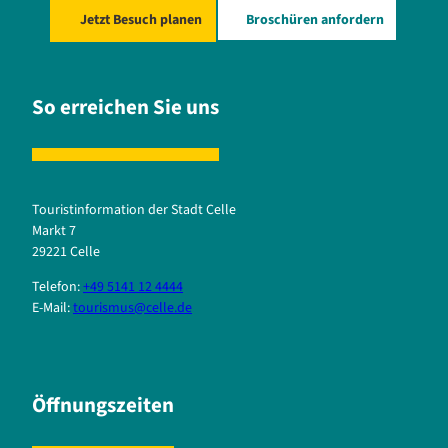
Jetzt Besuch planen
Broschüren anfordern
So erreichen Sie uns
Touristinformation der Stadt Celle
Markt 7
29221 Celle
Telefon:
+49 5141 12 4444
E-Mail:
tourismus@celle.de
Öffnungszeiten