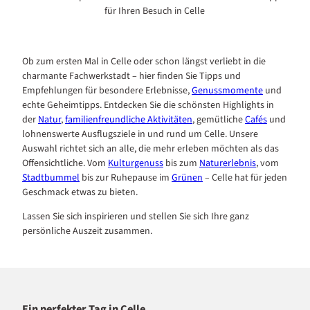
für Ihren Besuch in Celle
Ob zum ersten Mal in Celle oder schon längst verliebt in die
charmante Fachwerkstadt – hier finden Sie Tipps und
Empfehlungen für besondere Erlebnisse,
Genussmomente
und
echte Geheimtipps. Entdecken Sie die schönsten Highlights in
der
Natur
,
familienfreundliche Aktivitäten
, gemütliche
Cafés
und
lohnenswerte Ausflugsziele in und rund um Celle. Unsere
Auswahl richtet sich an alle, die mehr erleben möchten als das
Offensichtliche. Vom
Kulturgenuss
bis zum
Naturerlebnis
, vom
Stadtbummel
bis zur Ruhepause im
Grünen
– Celle hat für jeden
Geschmack etwas zu bieten.
Lassen Sie sich inspirieren und stellen Sie sich Ihre ganz
persönliche Auszeit zusammen.
Ein perfekter Tag in Celle