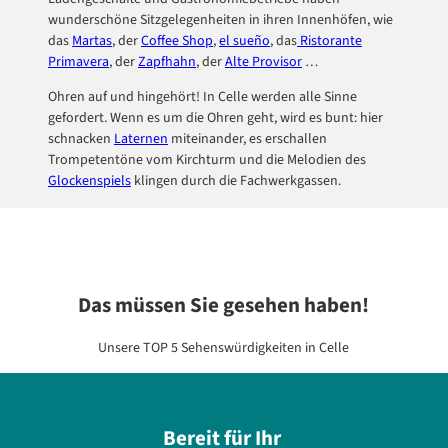
wunderschöne Sitzgelegenheiten in ihren Innenhöfen, wie
das
Martas
, der
Coffee Shop
,
el sueño
, das
Ristorante
Primavera
, der
Zapfhahn
, der
Alte Provisor
…
Ohren auf und hingehört! In Celle werden alle Sinne
gefordert. Wenn es um die Ohren geht, wird es bunt: hier
schnacken
Laternen
miteinander, es erschallen
Trompetentöne vom Kirchturm und die Melodien des
Glockenspiels
klingen durch die Fachwerkgassen.
Das müssen Sie gesehen haben!
Unsere TOP 5 Sehenswürdigkeiten in Celle
Bereit für Ihr