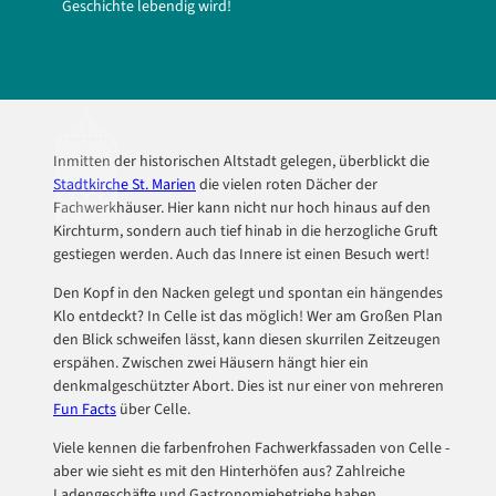
Geschichte lebendig wird!
Inmitten der historischen Altstadt gelegen, überblickt die
Stadtkirche St. Marien
die vielen roten Dächer der
Fachwerkhäuser. Hier kann nicht nur hoch hinaus auf den
Kirchturm, sondern auch tief hinab in die herzogliche Gruft
gestiegen werden. Auch das Innere ist einen Besuch wert!
Den Kopf in den Nacken gelegt und spontan ein hängendes
Klo entdeckt? In Celle ist das möglich! Wer am Großen Plan
den Blick schweifen lässt, kann diesen skurrilen Zeitzeugen
erspähen. Zwischen zwei Häusern hängt hier ein
denkmalgeschützter Abort. Dies ist nur einer von mehreren
Fun Facts
über Celle.
Viele kennen die farbenfrohen Fachwerkfassaden von Celle -
aber wie sieht es mit den Hinterhöfen aus? Zahlreiche
Ladengeschäfte und Gastronomiebetriebe haben