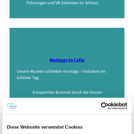
Führungen und VR-Zeitreisen im Schloss
Montags in Celle
Unsere Museen schließen montags – trotzdem ein
schöner Tag:
Entspannter Bummel durch die Gassen
Kleine, inhabergeführte Läden entdecken
24/7 Natur pur in der näheren Umgebung
Ruhe und Entschleunigung genießen
Diese Webseite verwendet Cookies