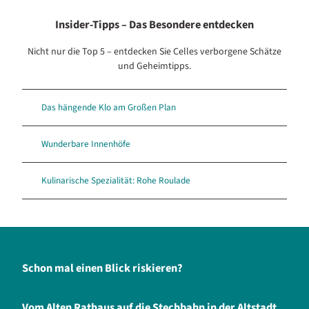
Insider-Tipps – Das Besondere entdecken
Nicht nur die Top 5 – entdecken Sie Celles verborgene Schätze
und Geheimtipps.
Das hängende Klo am Großen Plan
Wunderbare Innenhöfe
Kulinarische Spezialität: Rohe Roulade
Schon mal einen Blick riskieren?
Vom Alten Rathaus auf die Stechbahn in der Altstadt