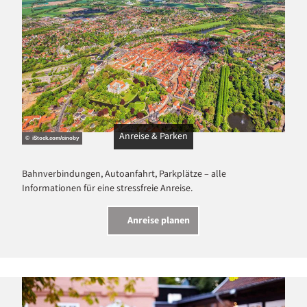
Anreise & Parken
© iStock.com/cinoby
Bahnverbindungen, Autoanfahrt, Parkplätze – alle
Informationen für eine stressfreie Anreise.
Anreise planen