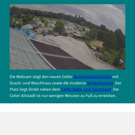
Die Webcam zeigt den neuen Celler
Wohnmobilstellplatz
mit
Dusch- und Waschhaus sowie die moderne
Minigolfanlage
. Der
Platz liegt direkt neben dem
Celler Bade- und Saunaland
. Die
Celler Altstadt ist nur wenigen Minuten zu Fuß zu erreichen.