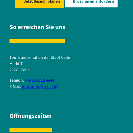
Jetzt Besuch planen
Broschüren anfordern
So erreichen Sie uns
Touristinformation der Stadt Celle
Markt 7
29221 Celle
Telefon:
+49 5141 12 4444
E-Mail:
tourismus@celle.de
Öffnungszeiten