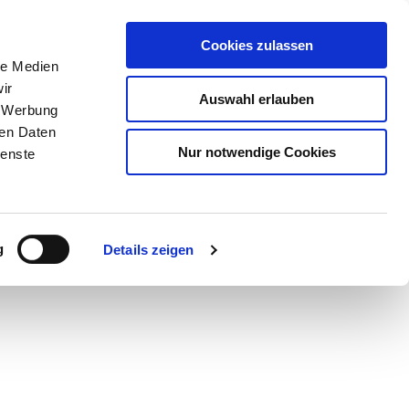
Cookies zulassen
le Medien
ir
Auswahl erlauben
, Werbung
ren Daten
Nur notwendige Cookies
ienste
g
Details zeigen