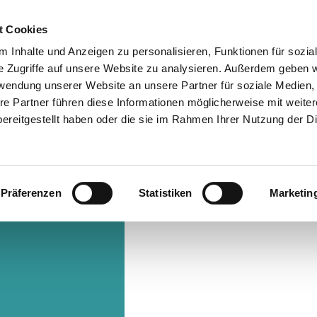
t Cookies
 Inhalte und Anzeigen zu personalisieren, Funktionen für sozia
Info & Besucherservice
Rathaus
Suche
e Zugriffe auf unsere Website zu analysieren. Außerdem geben w
rwendung unserer Website an unsere Partner für soziale Medien
re Partner führen diese Informationen möglicherweise mit weite
ereitgestellt haben oder die sie im Rahmen Ihrer Nutzung der D
Präferenzen
Statistiken
Marketin