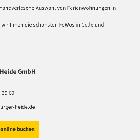
ne handverlesene Auswahl von Ferienwohnungen in
n wir Ihnen die schönsten FeWos in Celle und
 Heide GmbH
9 39 60
urger-heide.de
 online buchen