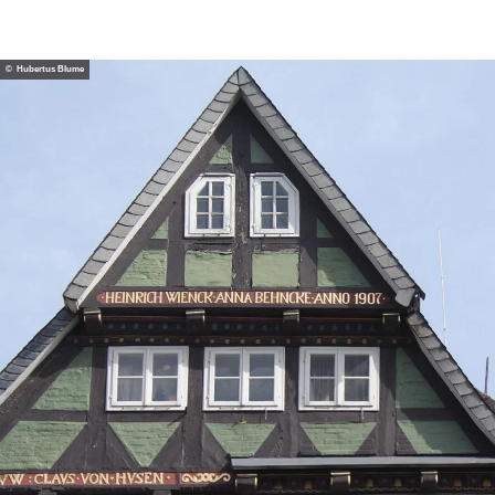
© Hubertus Blume