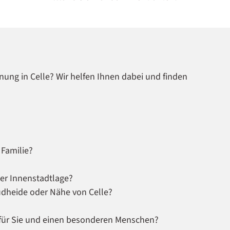
nung in Celle? Wir helfen Ihnen dabei und finden
 Familie?
ler Innenstadtlage?
üdheide oder Nähe von Celle?
t für Sie und einen besonderen Menschen?