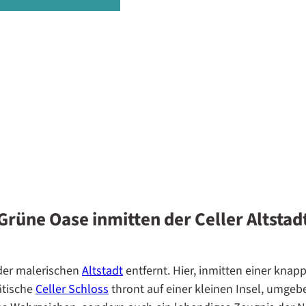
Grüne Oase inmitten der Celler Altstad
 der malerischen
Altstadt
entfernt. Hier, inmitten einer kna
ätische
Celler Schloss
thront auf einer kleinen Insel, umge