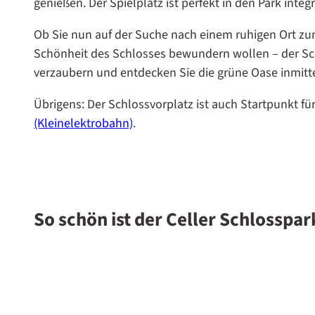
genießen. Der Spielplatz ist perfekt in den Park int
Ob Sie nun auf der Suche nach einem ruhigen Ort zu
Schönheit des Schlosses bewundern wollen – der Schl
verzaubern und entdecken Sie die grüne Oase inmitten
Übrigens: Der Schlossvorplatz ist auch Startpunkt fü
(Kleinelektrobahn)
.
So schön ist der Celler Schlosspar