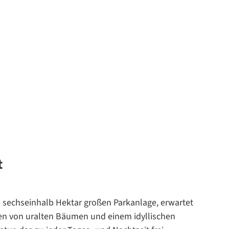
t
pp sechseinhalb Hektar großen Parkanlage, erwartet
ben von uralten Bäumen und einem idyllischen