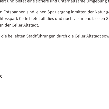
egriert und bietet eine sichere und unterhaltsame Umgebung f
m Entspannen sind, einen Spaziergang inmitten der Natur g
osspark Celle bietet all dies und noch viel mehr. Lassen S
 der Celler Altstadt.
r die beliebten Stadtführungen durch die Celler Altstadt so
k