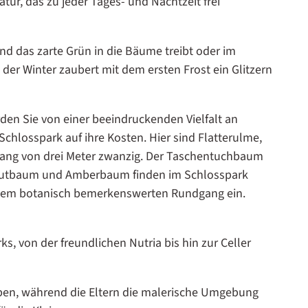
tur, das zu jeder Tages- und Nachtzeit frei
nd das zarte Grün in die Bäume treibt oder im
er Winter zaubert mit dem ersten Frost ein Glitzern
rden Sie von einer beeindruckenden Vielfalt an
hlosspark auf ihre Kosten. Hier sind Flatterulme,
fang von drei Meter zwanzig. Der Taschentuchbaum
ammutbaum und Amberbaum finden im Schlosspark
einem botanisch bemerkenswerten Rundgang ein.
, von der freundlichen Nutria bis hin zur Celler
en, während die Eltern die malerische Umgebung