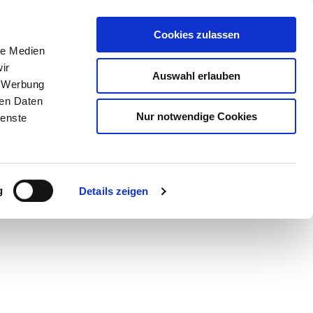
Cookies zulassen
le Medien
ir
Auswahl erlauben
, Werbung
ren Daten
Nur notwendige Cookies
ienste
g
Details zeigen