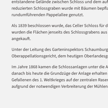
entstandene Gelände zwischen Schloss und dem auf e
reduzierten Schlossgraben wurde mit Bäumen bepfla
rundumführenden Pappelallee genutzt.
Als 1839 beschlossen wurde, das Celler Schloss für
wurden die Flächen jenseits des Schlossgrabens a
angekauft.
Unter der Leitung des Garteninspektors Schaumburg
Oberappellationsgericht, dem heutigen Oberlandesger
Im Jahre 1868 kamen die Schlossanlagen unter die Ad
danach bis heute die Grundzüge der Anlage erhalten
Gefallenen des 1. Weltkrieges auf der zentralen Rase
aufgrund der notwendigen Verbreiterung der Mühlens