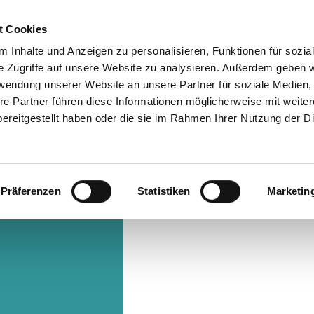
t Cookies
 Inhalte und Anzeigen zu personalisieren, Funktionen für sozia
Info & Besucherservice
Rathaus
Suche
e Zugriffe auf unsere Website zu analysieren. Außerdem geben w
rwendung unserer Website an unsere Partner für soziale Medien
re Partner führen diese Informationen möglicherweise mit weite
ereitgestellt haben oder die sie im Rahmen Ihrer Nutzung der D
Präferenzen
Statistiken
Marketin