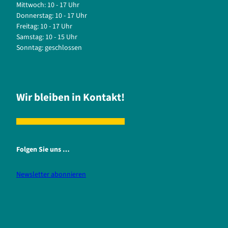
Mittwoch: 10 - 17 Uhr
Donnerstag: 10 - 17 Uhr
Freitag: 10 - 17 Uhr
Samstag: 10 - 15 Uhr
Sonntag: geschlossen
Wir bleiben in Kontakt!
Folgen Sie uns …
Newsletter abonnieren
i
f
n
a
s
c