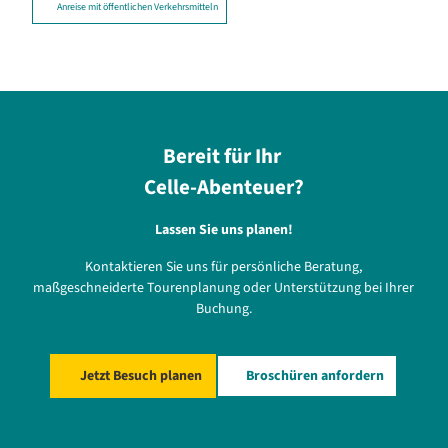
Anreise mit öffentlichen Verkehrsmitteln
Bereit für Ihr
Celle-Abenteuer?
Lassen Sie uns planen!
Kontaktieren Sie uns für persönliche Beratung,
maßgeschneiderte Tourenplanung oder Unterstützung bei Ihrer
Buchung.
Jetzt Besuch planen
Broschüren anfordern