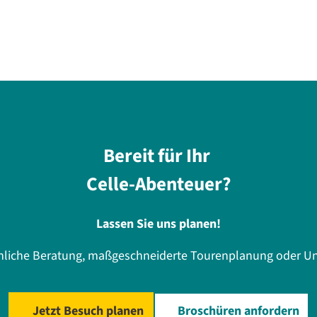
Bereit für Ihr
Celle-Abenteuer?
Lassen Sie uns planen!
önliche Beratung, maßgeschneiderte Tourenplanung oder Un
Jetzt Besuch planen
Broschüren anfordern