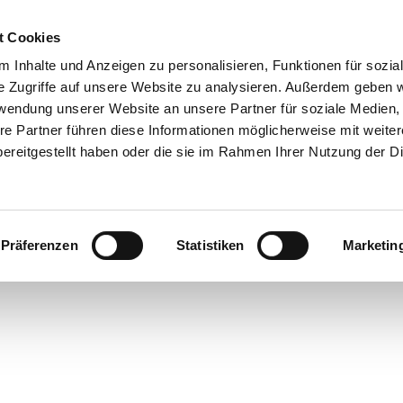
t Cookies
 Inhalte und Anzeigen zu personalisieren, Funktionen für sozia
Info & Besucherservice
DE
Rathaus
Suche
e Zugriffe auf unsere Website zu analysieren. Außerdem geben w
rwendung unserer Website an unsere Partner für soziale Medien
re Partner führen diese Informationen möglicherweise mit weite
ereitgestellt haben oder die sie im Rahmen Ihrer Nutzung der D
Präferenzen
Statistiken
Marketin