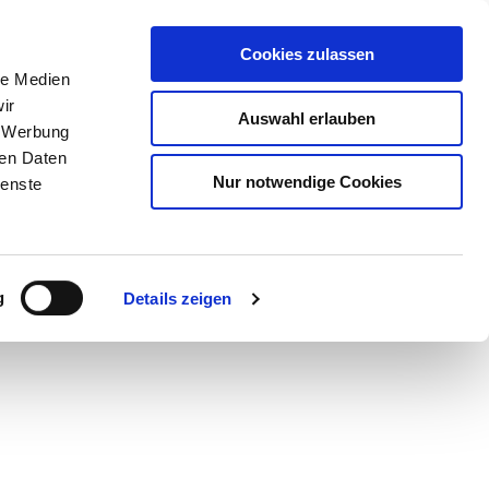
Cookies zulassen
le Medien
ir
Auswahl erlauben
, Werbung
ren Daten
Nur notwendige Cookies
ienste
Teilen
PDF
g
Details zeigen