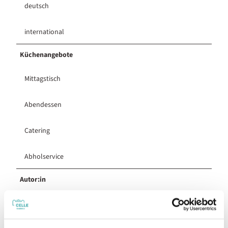
deutsch
international
Küchenangebote
Mittagstisch
Abendessen
Catering
Abholservice
Autor:in
Stadt Celle - Fachdienst Tourismus
Organisation