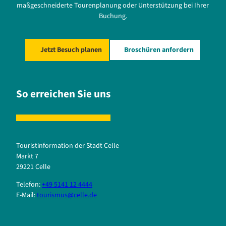
maßgeschneiderte Tourenplanung oder Unterstützung bei Ihrer
Buchung.
Jetzt Besuch planen
Broschüren anfordern
So erreichen Sie uns
Touristinformation der Stadt Celle
Markt 7
29221 Celle
Telefon:
+49 5141 12 4444
E-Mail:
tourismus@celle.de