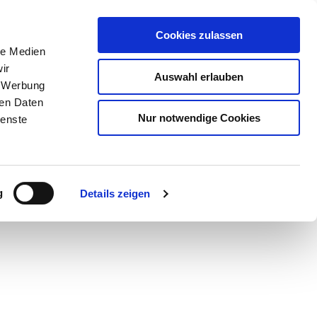
Cookies zulassen
le Medien
ir
Auswahl erlauben
, Werbung
ren Daten
Nur notwendige Cookies
ienste
Teilen
PDF
g
Details zeigen