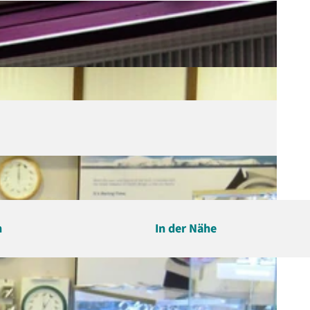
n
In der Nähe