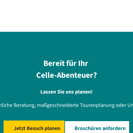
Bereit für Ihr
Celle-Abenteuer?
Lassen Sie uns planen!
önliche Beratung, maßgeschneiderte Tourenplanung oder Un
Jetzt Besuch planen
Broschüren anfordern