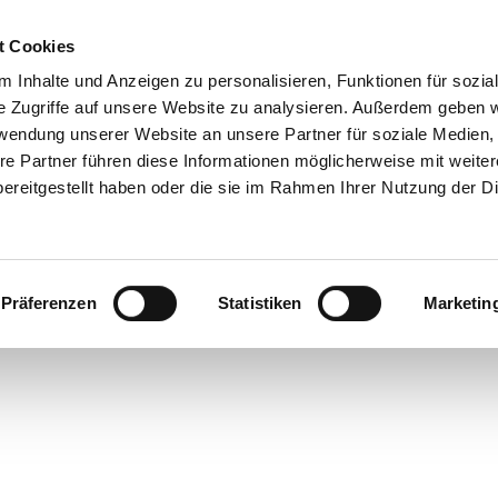
t Cookies
 Inhalte und Anzeigen zu personalisieren, Funktionen für sozia
Info & Besucherservice
Rathaus
Suche
e Zugriffe auf unsere Website zu analysieren. Außerdem geben w
rwendung unserer Website an unsere Partner für soziale Medien
re Partner führen diese Informationen möglicherweise mit weite
ereitgestellt haben oder die sie im Rahmen Ihrer Nutzung der D
Präferenzen
Statistiken
Marketin