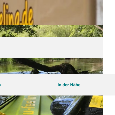
n
In der Nähe