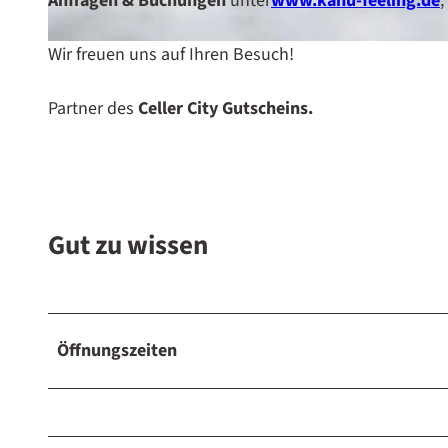
Anfragen & Buchungen
unter
www.kanu-feeling.de
,
Wir freuen uns auf Ihren Besuch!
© Rainer Erhard Fotografie
Partner des
Celler City Gutscheins.
Gut zu wissen
Öffnungszeiten