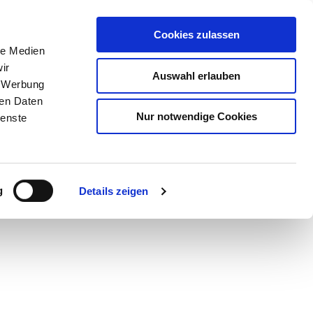
Cookies zulassen
le Medien
ir
Auswahl erlauben
, Werbung
ren Daten
Nur notwendige Cookies
ienste
g
Details zeigen