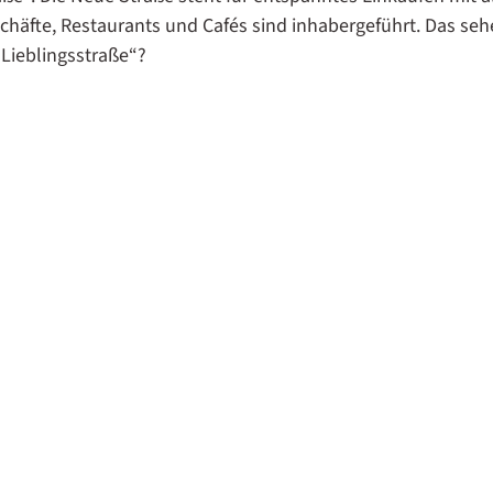
schäfte, Restaurants und Cafés sind inhabergeführt. Das seh
„Lieblingsstraße“?