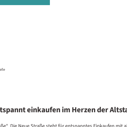
raße
tspannt einkaufen im Herzen der Altst
straße“. Die Neue Straße steht für entspanntes Einkaufen mit 