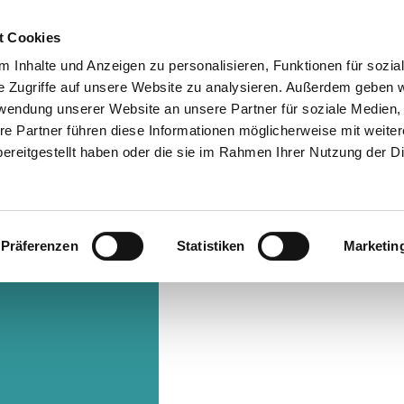
t Cookies
 Inhalte und Anzeigen zu personalisieren, Funktionen für sozia
Info & Besucherservice
Rathaus
Suche
e Zugriffe auf unsere Website zu analysieren. Außerdem geben w
rwendung unserer Website an unsere Partner für soziale Medien
re Partner führen diese Informationen möglicherweise mit weite
ereitgestellt haben oder die sie im Rahmen Ihrer Nutzung der D
Präferenzen
Statistiken
Marketin