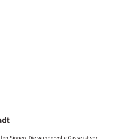
adt
allen Sinnen. Die wundervolle Gasse ist vor