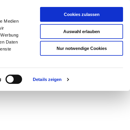
Cookies zulassen
le Medien
ir
Auswahl erlauben
, Werbung
ren Daten
Nur notwendige Cookies
ienste
g
Details zeigen