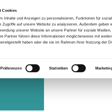
t Cookies
 Inhalte und Anzeigen zu personalisieren, Funktionen für sozia
Info & Besucherservice
Rathaus
Suche
e Zugriffe auf unsere Website zu analysieren. Außerdem geben w
rwendung unserer Website an unsere Partner für soziale Medien
re Partner führen diese Informationen möglicherweise mit weite
ereitgestellt haben oder die sie im Rahmen Ihrer Nutzung der D
Präferenzen
Statistiken
Marketin