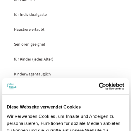
für Individualgäste
Haustiere erlaubt
Senioren geeignet
für Kinder (jedes Alter)
Kinderwagentauglich
Sprachkenntnisse
Deutsch, Englisch
Diese Webseite verwendet Cookies
Sonstige Ausstattung/Einrichtung
Wir verwenden Cookies, um Inhalte und Anzeigen zu
personalisieren, Funktionen für soziale Medien anbieten
Kinderspielplatz (im Freien)
zu können und die Zugriffe auf unsere Website zu