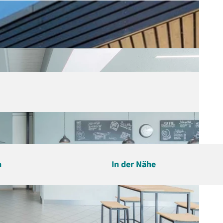
n
In der Nähe