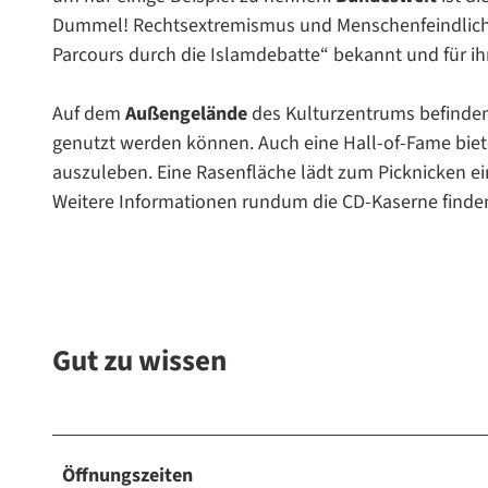
Dummel! Rechtsextremismus und Menschenfeindlichkei
Parcours durch die Islamdebatte“ bekannt und für ihr
Auf dem
Außengelände
des Kulturzentrums befinden
genutzt werden können. Auch eine Hall-of-Fame bietet
auszuleben. Eine Rasenfläche lädt zum Picknicken ei
Weitere Informationen rundum die CD-Kaserne finde
Gut zu wissen
Öffnungszeiten