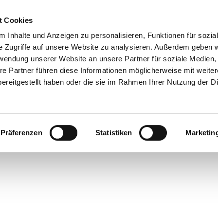
t Cookies
 Inhalte und Anzeigen zu personalisieren, Funktionen für sozia
Info & Besucherservice
Rathaus
Suche
e Zugriffe auf unsere Website zu analysieren. Außerdem geben w
rwendung unserer Website an unsere Partner für soziale Medien
re Partner führen diese Informationen möglicherweise mit weite
ereitgestellt haben oder die sie im Rahmen Ihrer Nutzung der D
Präferenzen
Statistiken
Marketin