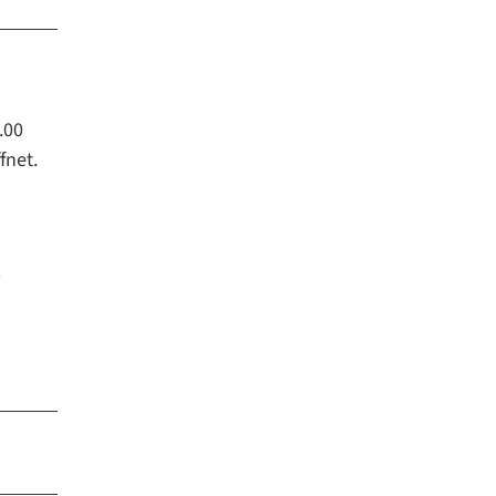
.00
fnet.