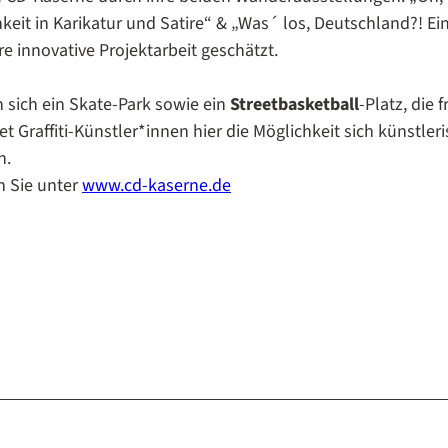
t in Karikatur und Satire“ & „Was´ los, Deutschland?! Ei
e innovative Projektarbeit geschätzt.
 sich ein Skate-Park sowie ein
Streetbasketball
-Platz, die f
 Graffiti-Künstler*innen hier die Möglichkeit sich künstler
n.
n Sie unter
www.cd-kaserne.de