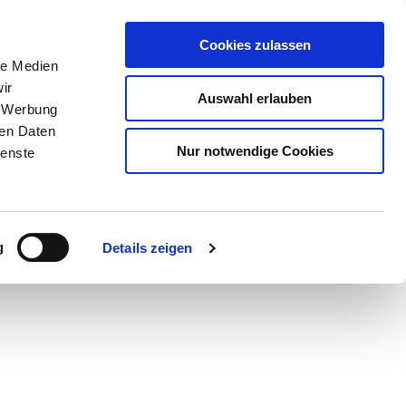
Cookies zulassen
le Medien
ir
Auswahl erlauben
, Werbung
ren Daten
Nur notwendige Cookies
ienste
Teilen
PDF
g
Details zeigen