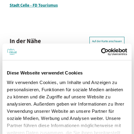
Stadt Celle - FD Tourismus
In der Nähe
Auf der Karte anschauen
Veranstaltung
Diese Webseite verwendet Cookies
Sehenswertes
Wir verwenden Cookies, um Inhalte und Anzeigen zu
personalisieren, Funktionen für soziale Medien anbieten
Touren
zu können und die Zugriffe auf unsere Website zu
analysieren. Außerdem geben wir Informationen zu Ihrer
Verwendung unserer Website an unsere Partner für
soziale Medien, Werbung und Analysen weiter. Unsere
Kontaktdaten
Partner führen diese Informationen möglicherweise mit
Intersport Lange
weiteren Daten zusammen, die Sie ihnen bereitgestellt