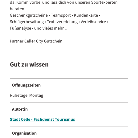
da. Komm vorbei und lass dich von unseren Sportexperten
beraten!
Geschenkgutscheine • Teamsport • Kundenkarte •
Schlägerbesaitung • Textilveredelung • Verleihservice •
Fußanalyse • und vieles mehr ..
Partner Celler City Gutschein
Gut zu wissen
Öffnungszeiten
Ruhetage: Montag
Autor:in
Stadt Celle - Fachdienst Tourismus
Organisation