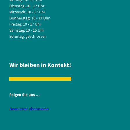
Montag: 10 - 17 Uhr
Dienstag: 10 - 17 Uhr
Mittwoch: 10 - 17 Uhr
Donnerstag: 10 - 17 Uhr
Freitag: 10 - 17 Uhr
Samstag: 10 - 15 Uhr
Sonntag: geschlossen
Wir bleiben in Kontakt!
Folgen Sie uns …
Newsletter abonnieren
i
f
n
a