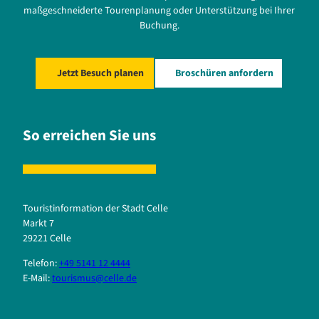
maßgeschneiderte Tourenplanung oder Unterstützung bei Ihrer
Buchung.
Jetzt Besuch planen
Broschüren anfordern
So erreichen Sie uns
Touristinformation der Stadt Celle
Markt 7
29221 Celle
Telefon:
+49 5141 12 4444
E-Mail:
tourismus@celle.de