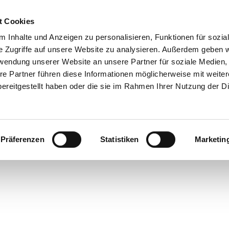
t Cookies
 Inhalte und Anzeigen zu personalisieren, Funktionen für sozia
Info & Besucherservice
DE
Rathaus
Suche
e Zugriffe auf unsere Website zu analysieren. Außerdem geben w
rwendung unserer Website an unsere Partner für soziale Medien
re Partner führen diese Informationen möglicherweise mit weite
ereitgestellt haben oder die sie im Rahmen Ihrer Nutzung der D
Präferenzen
Statistiken
Marketin