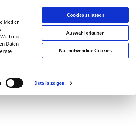
Cookies zulassen
le Medien
ir
Auswahl erlauben
, Werbung
ren Daten
Nur notwendige Cookies
ienste
Teilen
PDF
g
Details zeigen