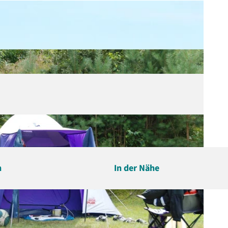
n
In der Nähe