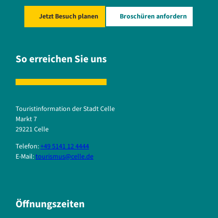
Jetzt Besuch planen
Broschüren anfordern
So erreichen Sie uns
Touristinformation der Stadt Celle
Markt 7
29221 Celle
Telefon:
+49 5141 12 4444
E-Mail:
tourismus@celle.de
Öffnungszeiten