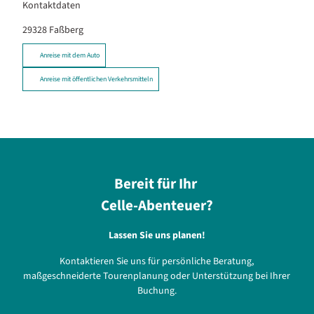
Kontaktdaten
29328
Faßberg
Anreise mit dem Auto
Anreise mit öffentlichen Verkehrsmitteln
Bereit für Ihr
Celle-Abenteuer?
Lassen Sie uns planen!
Kontaktieren Sie uns für persönliche Beratung,
maßgeschneiderte Tourenplanung oder Unterstützung bei Ihrer
Buchung.