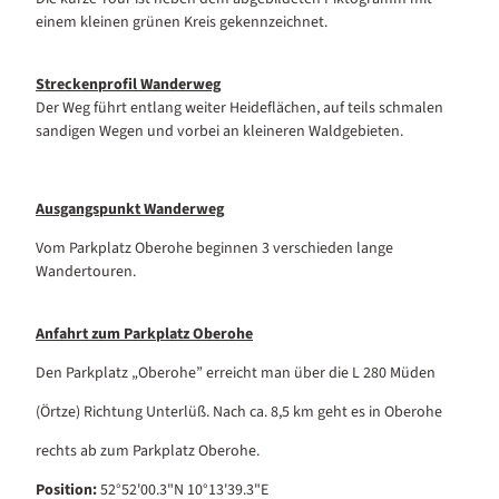
einem kleinen grünen Kreis gekennzeichnet.
Streckenprofil Wanderweg
Der Weg führt entlang weiter Heideflächen, auf teils schmalen
sandigen Wegen und vorbei an kleineren Waldgebieten.
Ausgangspunkt Wanderweg
Vom Parkplatz Oberohe beginnen 3 verschieden lange
Wandertouren.
Anfahrt zum Parkplatz Oberohe
Den Parkplatz „Oberohe” erreicht man über die L 280 Müden
(Örtze) Richtung Unterlüß. Nach ca. 8,5 km geht es in Oberohe
rechts ab zum Parkplatz Oberohe.
Position:
52°52'00.3"N 10°13'39.3"E