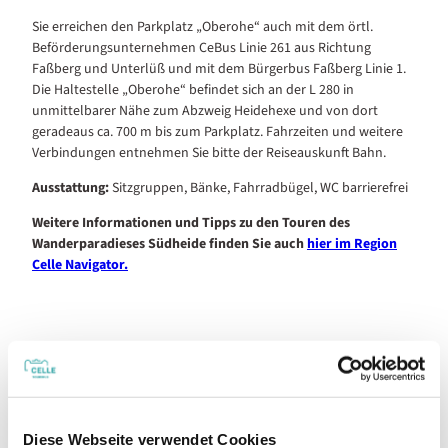
Sie erreichen den Parkplatz „Oberohe“ auch mit dem örtl.
Beförderungsunternehmen CeBus Linie 261 aus Richtung
Faßberg und Unterlüß und mit dem Bürgerbus Faßberg Linie 1.
Die Haltestelle „Oberohe“ befindet sich an der L 280 in
unmittelbarer Nähe zum Abzweig Heidehexe und von dort
geradeaus ca. 700 m bis zum Parkplatz. Fahrzeiten und weitere
Verbindungen entnehmen Sie bitte der Reiseauskunft Bahn.
Ausstattung:
Sitzgruppen, Bänke, Fahrradbügel, WC barrierefrei
Weitere Informationen und Tipps zu den Touren des
Wanderparadieses Südheide finden Sie auch
hier im Region
Celle Navigator.
Gut zu wissen
Beste Jahreszeit
Diese Webseite verwendet Cookies