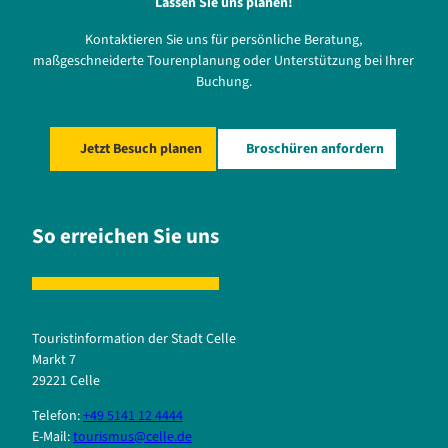
Lassen Sie uns planen!
Kontaktieren Sie uns für persönliche Beratung,
maßgeschneiderte Tourenplanung oder Unterstützung bei Ihrer
Buchung.
Jetzt Besuch planen
Broschüren anfordern
So erreichen Sie uns
Touristinformation der Stadt Celle
Markt 7
29221 Celle
Telefon:
+49 5141 12 4444
E-Mail:
tourismus@celle.de