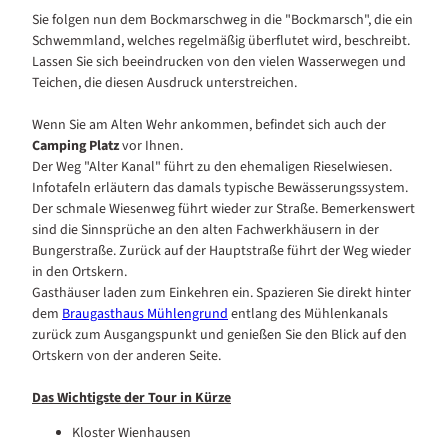
Sie folgen nun dem Bockmarschweg in die "Bockmarsch", die ein
Schwemmland, welches regelmäßig überflutet wird, beschreibt.
Lassen Sie sich beeindrucken von den vielen Wasserwegen und
Teichen, die diesen Ausdruck unterstreichen.
Wenn Sie am Alten Wehr ankommen, befindet sich auch der
Camping Platz
vor Ihnen.
Der Weg "Alter Kanal" führt zu den ehemaligen Rieselwiesen.
Infotafeln erläutern das damals typische Bewässerungssystem.
Der schmale Wiesenweg führt wieder zur Straße. Bemerkenswert
sind die Sinnsprüche an den alten Fachwerkhäusern in der
Bungerstraße. Zurück auf der Hauptstraße führt der Weg wieder
in den Ortskern.
Gasthäuser laden zum Einkehren ein. Spazieren Sie direkt hinter
dem
Braugasthaus Mühlengrund
entlang des Mühlenkanals
zurück zum Ausgangspunkt und genießen Sie den Blick auf den
Ortskern von der anderen Seite.
Das Wichtigste der Tour in Kürze
Kloster Wienhausen