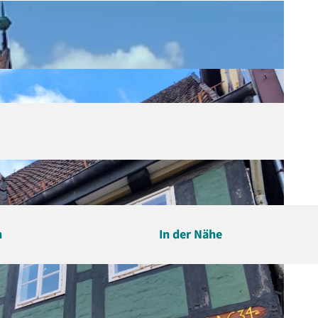
n
In der Nähe