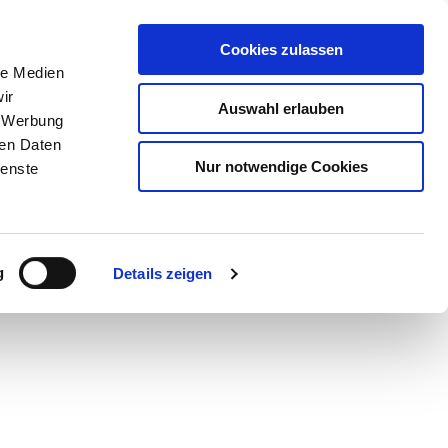
Cookies zulassen
le Medien
ir
Auswahl erlauben
, Werbung
ren Daten
Nur notwendige Cookies
ienste
Teilen
PDF
g
Details zeigen