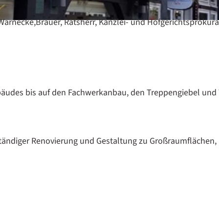
Warnecke,Brauer, Ratsherr, Kanzlei- und Hofgerichtsprokura
ebäudes bis auf den Fachwerkanbau, den Treppengiebel und 
ändiger Renovierung und Gestaltung zu Großraumflächen,