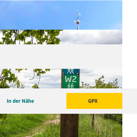
In der Nähe
GPX