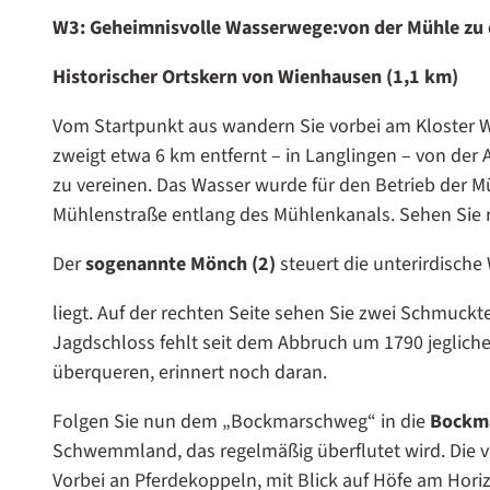
W3: Geheimnisvolle Wasserwege:von der Mühle zu 
Historischer Ortskern von Wienhausen (1,1 km)
Vom Startpunkt aus wandern Sie vorbei am Kloster
zweigt etwa 6 km entfernt – in Langlingen – von der
zu vereinen. Das Wasser wurde für den Betrieb der M
Mühlenstraße entlang des Mühlenkanals. Sehen Sie r
Der
sogenannte Mönch (2)
steuert die unterirdisch
liegt. Auf der rechten Seite sehen Sie zwei Schmuckt
Jagdschloss fehlt seit dem Abbruch um 1790 jegliche
überqueren, erinnert noch daran.
Folgen Sie nun dem „Bockmarschweg“ in die
Bockma
Schwemmland, das regelmäßig überflutet wird. Die v
Vorbei an Pferdekoppeln, mit Blick auf Höfe am Hori