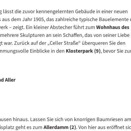
g lässt die zuvor kennengelernten Gebäude in einer neuen
us aus dem Jahr 1905, das zahlreiche typische Bauelemente 
rk – zeigt. Ein kleiner Abstecher führt zum
Wohnhaus des
 mehrere Skulpturen an sein Schaffen, das von seiner Liebe
t war. Zurück auf der „Celler Straße“ überqueren Sie den
immungsvolle Einblicke in den
Klosterpark (9)
, bevor Sie z
d Aller
ausen hinaus. Lassen Sie sich von knorrigen Baumriesen a
isplatz geht es zum
Allerdamm (2)
. Von hier aus eröffnet si