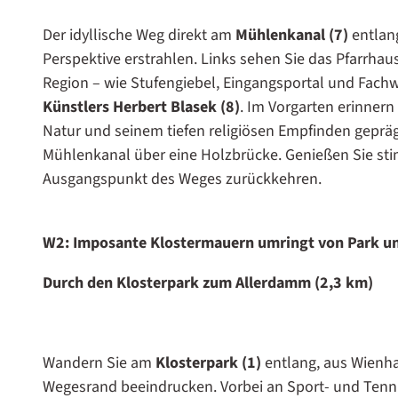
Der idyllische Weg direkt am
Mühlenkanal (7)
entlan
Perspektive erstrahlen. Links sehen Sie das Pfarrha
Region – wie Stufengiebel, Eingangsportal und Fachwe
Künstlers Herbert Blasek (8)
. Im Vorgarten erinnern
Natur und seinem tiefen religiösen Empfinden gepräg
Mühlenkanal über eine Holzbrücke. Genießen Sie st
Ausgangspunkt des Weges zurückkehren.
W2: Imposante Klostermauern umringt von Park un
Durch den Klosterpark zum Allerdamm (2,3 km)
Wandern Sie am
Klosterpark (1)
entlang, aus Wienh
Wegesrand beeindrucken. Vorbei an Sport- und Tenn