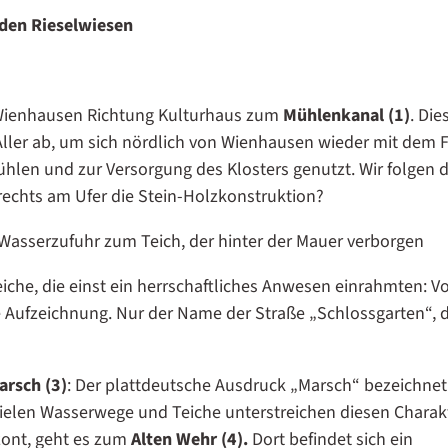
den Rieselwiesen
 Wienhausen Richtung Kulturhaus zum
Mühlenkanal (1)
. Die
 Aller ab, um sich nördlich von Wienhausen wieder mit dem 
ühlen und zur Versorgung des Klosters genutzt. Wir folgen 
echts am Ufer die Stein-Holzkonstruktion?
e Wasserzufuhr zum Teich, der hinter der Mauer verborgen
eiche, die einst ein herrschaftliches Anwesen einrahmten: 
 Aufzeichnung. Nur der Name der Straße „Schlossgarten“, d
rsch (3)
: Der plattdeutsche Ausdruck „Marsch“ bezeichnet
ielen Wasserwege und Teiche unterstreichen diesen Charak
zont, geht es zum
Alten Wehr (4).
Dort befindet sich ein