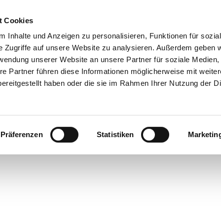
t Cookies
 Inhalte und Anzeigen zu personalisieren, Funktionen für sozia
Info & Besucherservice
Rathaus
Suche
e Zugriffe auf unsere Website zu analysieren. Außerdem geben w
rwendung unserer Website an unsere Partner für soziale Medien
re Partner führen diese Informationen möglicherweise mit weite
ereitgestellt haben oder die sie im Rahmen Ihrer Nutzung der D
Präferenzen
Statistiken
Marketin